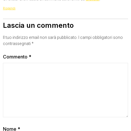
Rispondi
Lascia un commento
Il tuo indirizzo email non sarà pubblicato.
I campi obbligatori sono
contrassegnati
*
Commento
*
Nome
*