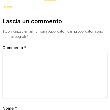
Rispondi
Lascia un commento
Il tuo indirizzo email non sarà pubblicato.
I campi obbligatori sono
contrassegnati
*
Commento
*
Nome
*